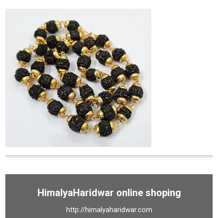
HimalyaHaridwar online shoping
http://himalyaharidwar.com