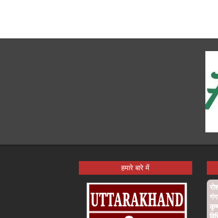
हमारे बारे में
रो
गंग
कृष
विभ