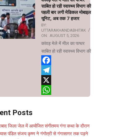
कांवड़ मेले में मील का पत्थर
साबित हो रही स्वास्थ्य विभाग की
पहली बार लगी मेडिकल मोबाइल
यूनिट, अब तक 7 हजार
BY:
UTTARAKHANDABHITAK
ON:
AUGUST 5, 2026
कांवड़ मेले में मील का पत्थर
साबित हो रही स्वास्थ्य विभाग की
Facebook
Telegram
X
WhatsApp
ent Posts
ाबाद जिला जेल में आयोजित संगीतमय गंगा कथा के दौरान
यास पंडित संजय कृष्ण ने गंगोत्री से गंगासागर तक पड़ने