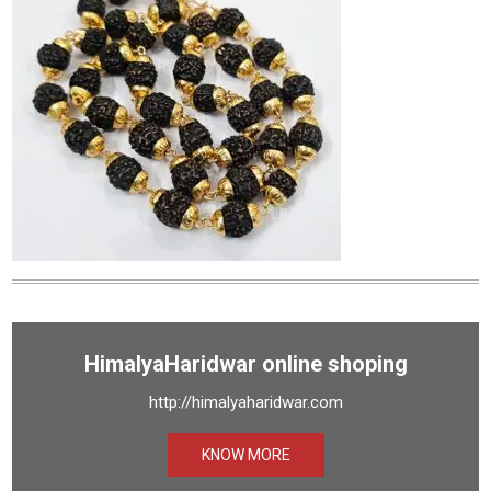
HimalyaHaridwar online shoping
http://himalyaharidwar.com
KNOW MORE