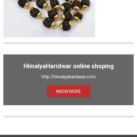
HimalyaHaridwar online shoping
http://himalyaharidwar.com
KNOW MORE