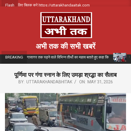
Skip
 खबरों के लिए क्लिक करे https://uttarakhandaajtak.com
Flash
उत्त
to
content
अभी तक की सभी खबरें
गंगोत्री से गंगासागर तक पड़ने वाले विभिन्न तीर्थो का महत्व बताते हुए कहा कि
कांवड़
BREAKING
पूर्णिमा पर गंगा स्नान के लिए उमड़ा श्रद्धा का सैलाब
BY:
UTTARAKHANDABHITAK
ON:
MAY 31, 2026