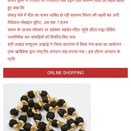
संजय कृष्ण ने गंगोत्री से गंगासागर तक पड़ने वाले विभिन्न तीर्थो का महत्व बताते
हुए कहा कि
कांवड़ मेले में मील का पत्थर साबित हो रही स्वास्थ्य विभाग की पहली बार लगी
मेडिकल मोबाइल यूनिट, अब तक 7 हजार
सावन के प्रथम सोमवार पर दक्षेश्वर महादेव मंदिर पहुंचे डीएम मयूर दीक्षित
जलाभिषेक कर कांवड़ियों को वितरित किए फल
श्री अखंड परशुराम अखाड़े ने जिला कारागार में किया गंगा कथा का आयोजन
एम्स ऋषिकेश द्वारा राष्ट्रीय अंगदान माह मनाया गया। इस दौरान अंगदान के
प्रति
ONLINE SHOPPING