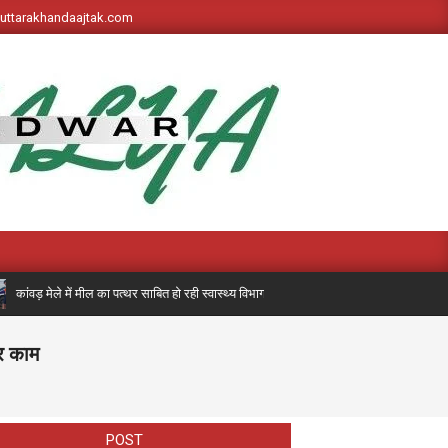
s://uttarakhandaajtak.com
 मेले में मील का पत्थर साबित हो रही स्वास्थ्य विभाग की पहली बार लगी मेडिकल मोबाइल यूनिट, अब त
र काम
POST