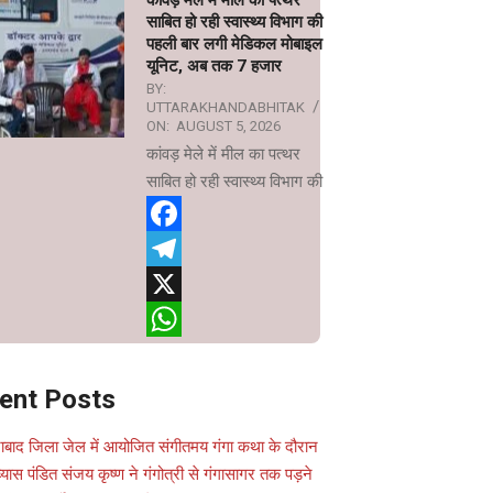
कांवड़ मेले में मील का पत्थर
साबित हो रही स्वास्थ्य विभाग की
पहली बार लगी मेडिकल मोबाइल
यूनिट, अब तक 7 हजार
BY:
UTTARAKHANDABHITAK
ON:
AUGUST 5, 2026
कांवड़ मेले में मील का पत्थर
साबित हो रही स्वास्थ्य विभाग की
Facebook
Telegram
X
WhatsApp
ent Posts
ाबाद जिला जेल में आयोजित संगीतमय गंगा कथा के दौरान
यास पंडित संजय कृष्ण ने गंगोत्री से गंगासागर तक पड़ने