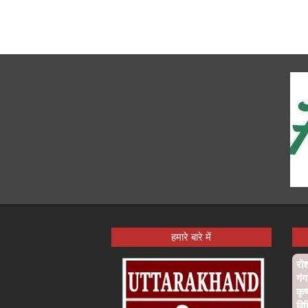
हमारे बारे में
रो
गंग
कृष
विभ