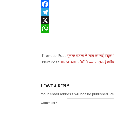
Facebook
Telegram
X
WhatsApp
2025-
12-
Previous Post:
पुष्पक बजाज ने लांच की नई बाइक
11
Next Post:
भाजपा कार्यकर्ताओं ने चलाया सफाई अभि
LEAVE A REPLY
Your email address will not be published.
Re
Comment
*