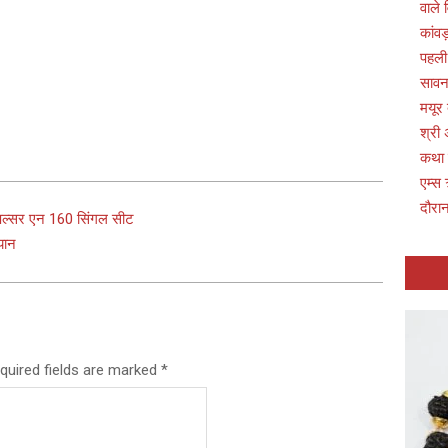
वाले 
कांवड
पहली
सावन 
मयूर
श्री 
कथा
एम्स 
दौरान
 पल्सर एन 160 सिंगल सीट
यान
quired fields are marked
*