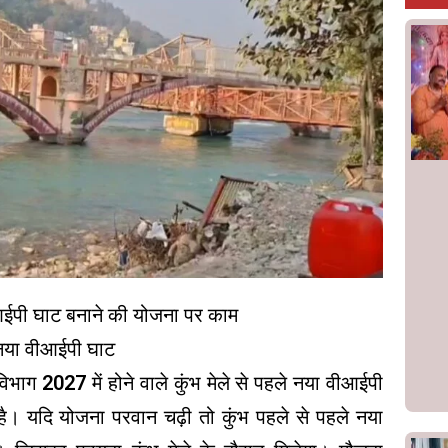
आईपी घाट बनाने की योजना पर काम
ै नया वीआईपी घाट
विभाग 2027 में होने वाले कुंभ मेले से पहले नया वीआईपी
। यदि योजना परवान चढ़ी तो कुंभ पहले से पहले नया