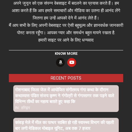
अपने जुनून को एक संपन्न वेबसाइट में बदलने का प्रयास करते हैं। हम
आशा करते हैं कि आप हमारे समाचारों और मीडिया का उतना ही आनंद लेंगे
जितना हम उन्हें आपको देने में आनंद लेते हैं।
मैं आप सभी के लिए अपनी वेबसाइट पर ऐसी बहुमूल्य और ज्ञानवर्धक जानकारी
पोस्ट करता रहूँगा। आपका प्यार और समर्थन बहुत मायने रखता है.
हमारी साइट पर आने के लिए धन्यवाद
KNOW MORE
RECENT POSTS
रोशनाबाद जिला जेल में आयोजित संगीतमय गंगा कथा के दौरान
कथाव्यास पंडित संजय कृष्ण ने गंगोत्री से गंगासागर तक पड़ने वाले
विभिन्न तीर्थो का महत्व बताते हुए कहा कि
IN:
हरिद्वार
कांवड़ मेले में मील का पत्थर साबित हो रही स्वास्थ्य विभाग की पहली
बार लगी मेडिकल मोबाइल यूनिट, अब तक 7 हजार