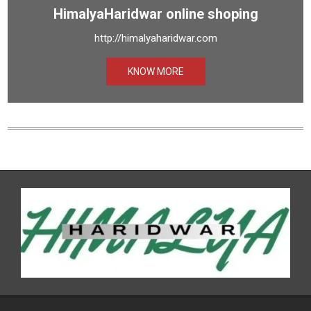
HimalyaHaridwar online shoping
http://himalyaharidwar.com
KNOW MORE