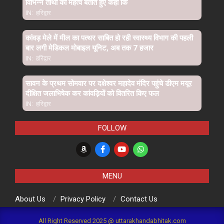
विभिन्न तीर्थो का महत्व बताते हुए कहा कि
IN:
हरिद्वार
कांवड़ मेले में मील का पत्थर साबित हो रही स्वास्थ्य विभाग की पहली
बार लगी मेडिकल मोबाइल यूनिट, अब तक 7 हजार
IN:
हरिद्वार
सावन के प्रथम सोमवार पर दक्षेश्वर महादेव मंदिर पहुंचे डीएम मयूर
दीक्षित जलाभिषेक कर कांवड़ियों को वितरित किए फल
IN:
हरिद्वार
FOLLOW
MENU
About Us
Privacy Policy
Contact Us
All Right Reserved 2025 @ uttarakhandabhitak.com