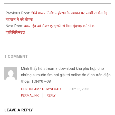
2025-
06-
Previous Post:
56वें अजर निर्वाण महोत्सव के समापन पर स्वामी स्वयंमानंद
03
महाराज ने की घोषणा
Next Post:
बकरा ईद को लेकर एसएसपी से मिला ईदगाह कमेटी का
प्रतिनिधिमंडल
1 COMMENT
Mình thấy hd streamz download khá phù hợp cho
những ai muốn tìm nơi giải trí online ổn định trên điện
thoại. TONY07-08
HD STREAMZ DOWNLOAD
JULY 18, 2026
PERMALINK
REPLY
LEAVE A REPLY