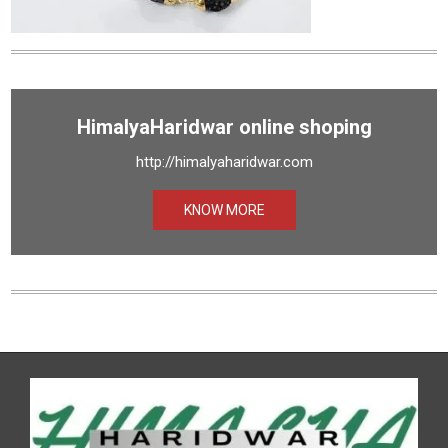
HimalyaHaridwar online shoping
http://himalyaharidwar.com
KNOW MORE