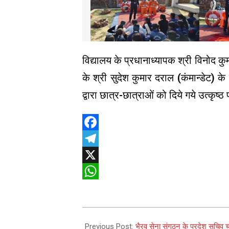
विद्यालय के प्रधानाध्यापक श्री विनोद क
के श्री सुदेश कुमार दराल (कंमान्डेट)
द्वारा छात्र-छात्राओं को दिये गये उत्कृष
Facebook
Telegram
X
WhatsApp
2025-
02-
Previous Post:
भैरव सेना संगठन के प्रदेश सचिव 