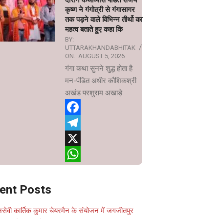
दौरान कथाव्यास पंडित संजय
कृष्ण ने गंगोत्री से गंगासागर
तक पड़ने वाले विभिन्न तीर्थो का
महत्व बताते हुए कहा कि
BY:
UTTARAKHANDABHITAK
ON:
AUGUST 5, 2026
गंगा कथा सुनने शुद्ध होता है
मन-पंडित अधीर कौशिकश्री
अखंड परशुराम अखाड़े
Facebook
Telegram
X
WhatsApp
ent Posts
सेवी कार्तिक कुमार चेयरमैन के संयोजन में जगजीतपुर