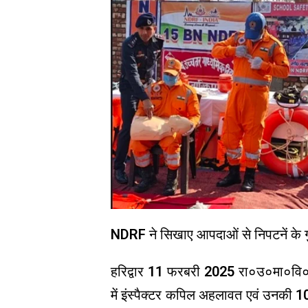
NDRF ने सिखाए आपदाओं से निपटनें के ग
हरिद्वार 11 फरबरी 2025 रा०उ०मा०वि० 
में इंस्पैक्टर कपिल अहलावत एवं उनकी 10 