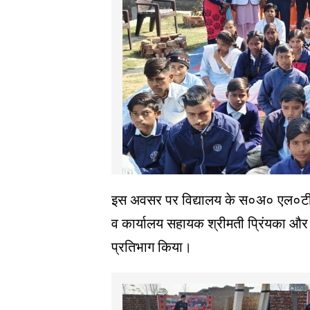
इस अवसर पर विद्यालय के स०अ० एल०टी० श
व कार्यालय सहायक श्रीमती प्रिंयका और 
प्रतिभाग किया।