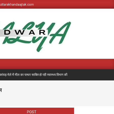
s://uttarakhandaajtak.com
 में मील का पत्थर साबित हो रही स्वास्थ्य विभाग की पहली बार लगी मेडिकल मोबाइल यूनिट, अब तक 7 ह
म
POST