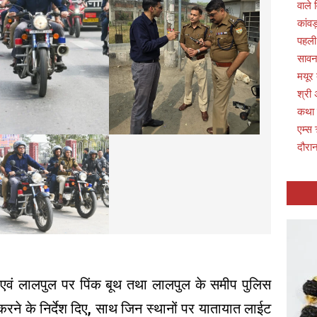
वाले 
कांवड
पहली
सावन 
मयूर
श्री 
कथा
एम्स 
दौरान
क एवं लालपुल पर पिंक बूथ तथा लालपुल के समीप पुलिस
 करने के निर्देश दिए, साथ जिन स्थानों पर यातायात लाईट