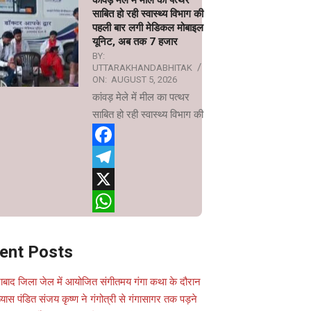
कांवड़ मेले में मील का पत्थर
साबित हो रही स्वास्थ्य विभाग की
पहली बार लगी मेडिकल मोबाइल
यूनिट, अब तक 7 हजार
BY:
UTTARAKHANDABHITAK
ON:
AUGUST 5, 2026
कांवड़ मेले में मील का पत्थर
साबित हो रही स्वास्थ्य विभाग की
Facebook
Telegram
X
WhatsApp
ent Posts
ाबाद जिला जेल में आयोजित संगीतमय गंगा कथा के दौरान
यास पंडित संजय कृष्ण ने गंगोत्री से गंगासागर तक पड़ने