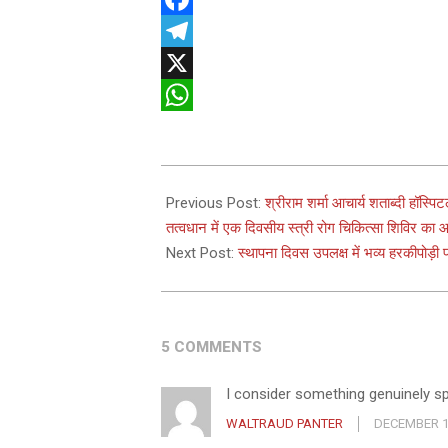
Facebook
Telegram
X
WhatsApp
2024-
11-
Previous Post:
श्रीराम शर्मा आचार्य शताब्दी हॉस्प
11
तत्वधान में एक दिवसीय स्त्री रोग चिकित्सा शिविर क
Next Post:
स्थापना दिवस उपलक्ष में भव्य हरकीपोड़
5 COMMENTS
I consider something genuinely spe
WALTRAUD PANTER
DECEMBER 1