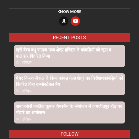
KNOW MORE
RECENT POSTS
श्री वैश्य बंधु समाज मध्य क्षेत्र हरिद्वार ने कांवड़ियों को जूस व
फलाहार वितरित किया
IN:
हरिद्वार
मेयर किरण जैसल ने किया कांवड़ मेला क्षेत्र का निरीक्षणकांवड़ियों को
वितरित किए कम्पोस्टेबल बैग
IN:
हरिद्वार
समाजसेवी कार्तिक कुमार चेयरमैन के संयोजन में जगजीतपुर रोड़ पर
भंडारे का आयोजन
IN:
हरिद्वार
FOLLOW