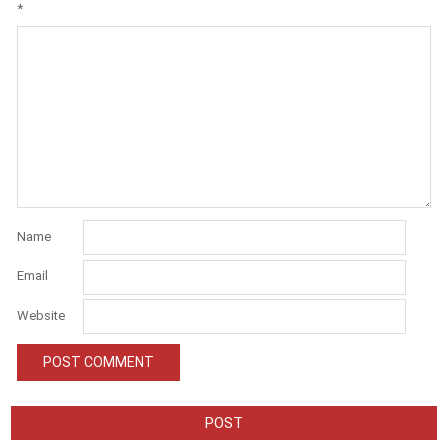
*
Name
Email
Website
POST