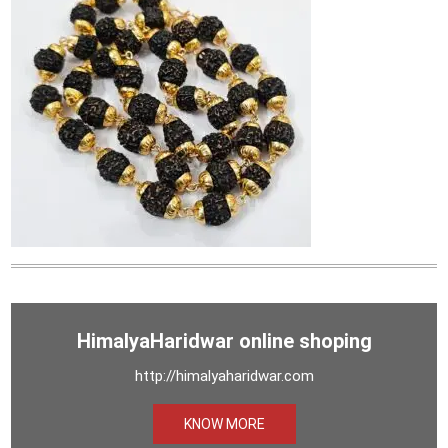
HimalyaHaridwar online shoping
http://himalyaharidwar.com
KNOW MORE