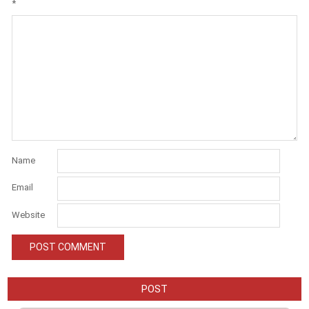
*
Name
Email
Website
POST