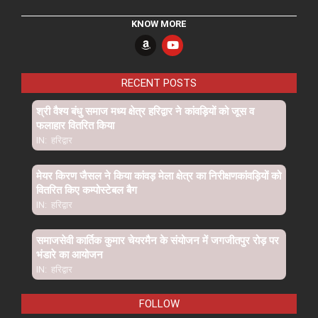
KNOW MORE
RECENT POSTS
श्री वैश्य बंधु समाज मध्य क्षेत्र हरिद्वार ने कांवड़ियों को जूस व
फलाहार वितरित किया
IN:
हरिद्वार
मेयर किरण जैसल ने किया कांवड़ मेला क्षेत्र का निरीक्षणकांवड़ियों को
वितरित किए कम्पोस्टेबल बैग
IN:
हरिद्वार
समाजसेवी कार्तिक कुमार चेयरमैन के संयोजन में जगजीतपुर रोड़ पर
भंडारे का आयोजन
IN:
हरिद्वार
FOLLOW