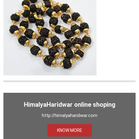
HimalyaHaridwar online shoping
http://himalyaharidwar.com
KNOW MORE