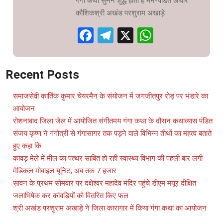
गंगा कथा सुनने शुद्ध होता है मन-पंडित अधीर
कौशिकश्री अखंड परशुराम अखाड़े
Facebook
Telegram
X
WhatsAp
Recent Posts
समाजसेवी कार्तिक कुमार चेयरमैन के संयोजन में जगजीतपुर रोड़ पर भंडारे का
आयोजन
रोशनाबाद जिला जेल में आयोजित संगीतमय गंगा कथा के दौरान कथाव्यास पंडित
संजय कृष्ण ने गंगोत्री से गंगासागर तक पड़ने वाले विभिन्न तीर्थो का महत्व बताते
हुए कहा कि
कांवड़ मेले में मील का पत्थर साबित हो रही स्वास्थ्य विभाग की पहली बार लगी
मेडिकल मोबाइल यूनिट, अब तक 7 हजार
सावन के प्रथम सोमवार पर दक्षेश्वर महादेव मंदिर पहुंचे डीएम मयूर दीक्षित
जलाभिषेक कर कांवड़ियों को वितरित किए फल
श्री अखंड परशुराम अखाड़े ने जिला कारागार में किया गंगा कथा का आयोजन