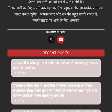
जितना हम उन्हें आपको देने में आनंद लेते हैं।
मैं आप सभी के लिए अपनी वेबसाइट पर ऐसी बहुमूल्य और ज्ञानवर्धक जानकारी
पोस्ट करता रहूँगा। आपका प्यार और समर्थन बहुत मायने रखता है.
हमारी साइट पर आने के लिए धन्यवाद
KNOW MORE
RECENT POSTS
समाजसेवी कार्तिक कुमार चेयरमैन के संयोजन में जगजीतपुर रोड़ पर
भंडारे का आयोजन
IN:
हरिद्वार
रोशनाबाद जिला जेल में आयोजित संगीतमय गंगा कथा के दौरान
कथाव्यास पंडित संजय कृष्ण ने गंगोत्री से गंगासागर तक पड़ने वाले
विभिन्न तीर्थो का महत्व बताते हुए कहा कि
IN:
हरिद्वार