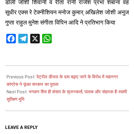
डॉली जोशी शिवानी व रीता रानी राजेश प्रभा शबाना वह
सुधीर एक्स रे टेक्नीशियन मनोज कुमार् अखिलेश जोशी अनुज
गुप्ता राहुल मुनेश संगीता विपिन आदि ने प्रतिभाग किया
Facebook
Telegram
X
WhatsApp
2026-
05-
Previous Post:
पेट्रोल डीजल के दाम बढ़ाए जाने के विरोध में महानगर
16
कांग्रेस ने फूंका सरकार का पुतला
Next Post:
भगवान शिव ही संसार के सृजनकर्ता, पालक और संहारक हैं-स्वामी
सुतिक्ष्ण मुनि
LEAVE A REPLY