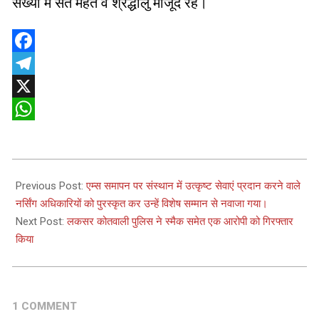
संख्या में संत महंत व श्रद्धालु मौजूद रहे।
Facebook
Telegram
X
WhatsApp
2025-
05-
Previous Post:
एम्स समापन पर संस्थान में उत्कृष्ट सेवाएं प्रदान करने वाले
16
नर्सिंग अधिकारियों को पुरस्कृत कर उन्हें विशेष सम्मान से नवाजा गया।
Next Post:
लकसर कोतवाली पुलिस ने स्मैक समेत एक आरोपी को गिरफ्तार
किया
1 COMMENT