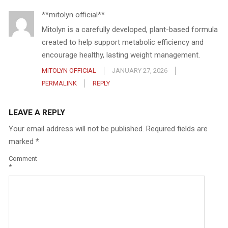
**mitolyn official**
Mitolyn is a carefully developed, plant-based formula
created to help support metabolic efficiency and
encourage healthy, lasting weight management.
MITOLYN OFFICIAL
JANUARY 27, 2026
PERMALINK
REPLY
LEAVE A REPLY
Your email address will not be published.
Required fields are
marked
*
Comment
*