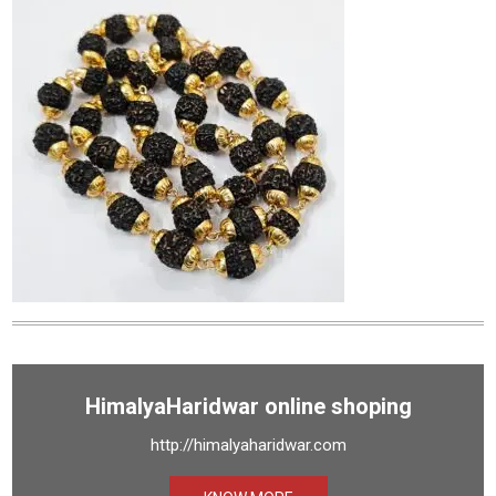
HimalyaHaridwar online shoping
http://himalyaharidwar.com