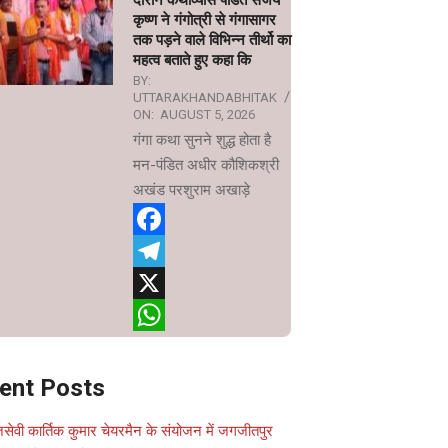
दौरान कथाव्यास पंडित संजय
कृष्ण ने गंगोत्री से गंगासागर
तक पड़ने वाले विभिन्न तीर्थो का
महत्व बताते हुए कहा कि
BY:
UTTARAKHANDABHITAK
ON:
AUGUST 5, 2026
गंगा कथा सुनने शुद्ध होता है
मन-पंडित अधीर कौशिकश्री
अखंड परशुराम अखाड़े
Facebook
Telegram
X
WhatsApp
ent Posts
सेवी कार्तिक कुमार चेयरमैन के संयोजन में जगजीतपुर