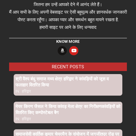
जितना हम उन्हें आपको देने में आनंद लेते हैं।
मैं आप सभी के लिए अपनी वेबसाइट पर ऐसी बहुमूल्य और ज्ञानवर्धक जानकारी
पोस्ट करता रहूँगा। आपका प्यार और समर्थन बहुत मायने रखता है.
हमारी साइट पर आने के लिए धन्यवाद
KNOW MORE
RECENT POSTS
श्री वैश्य बंधु समाज मध्य क्षेत्र हरिद्वार ने कांवड़ियों को जूस व
फलाहार वितरित किया
IN:
हरिद्वार
मेयर किरण जैसल ने किया कांवड़ मेला क्षेत्र का निरीक्षणकांवड़ियों को
वितरित किए कम्पोस्टेबल बैग
IN:
हरिद्वार
समाजसेवी कार्तिक कुमार चेयरमैन के संयोजन में जगजीतपुर रोड़ पर