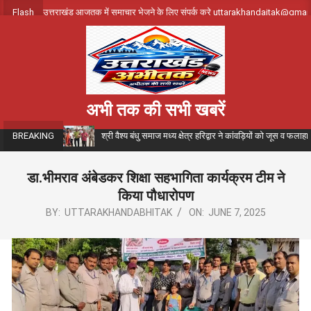
Skip
Flash
उत्तराखंड आजतक में समाचार भेजने के लिए संपर्क करे uttarakhandajtak@gma
to
content
अभी तक की सभी खबरें
श्री वैश्य बंधु समाज मध्य क्षेत्र हरिद्वार ने कांवड़ियों को जूस व फला
BREAKING
डा.भीमराव अंबेडकर शिक्षा सहभागिता कार्यक्रम टीम ने
किया पौधारोपण
BY:
UTTARAKHANDABHITAK
ON:
JUNE 7, 2025