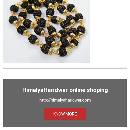
HimalyaHaridwar online shoping
http://himalyaharidwar.com
KNOW MORE