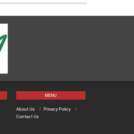
MENU
About Us
Privacy Policy
Contact Us