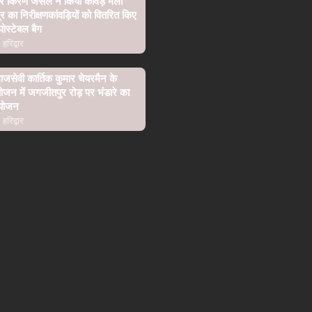
र किरण जैसल ने किया कांवड़ मेला
ेत्र का निरीक्षणकांवड़ियों को वितरित किए
पोस्टेबल बैग
हरिद्वार
जसेवी कार्तिक कुमार चेयरमैन के
ोजन में जगजीतपुर रोड़ पर भंडारे का
योजन
हरिद्वार