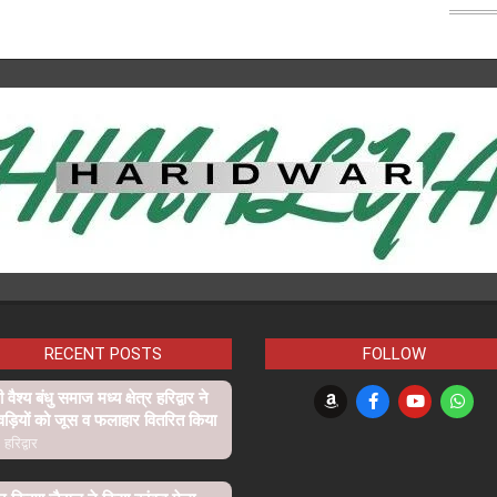
RECENT POSTS
FOLLOW
ी वैश्य बंधु समाज मध्य क्षेत्र हरिद्वार ने
वड़ियों को जूस व फलाहार वितरित किया
हरिद्वार