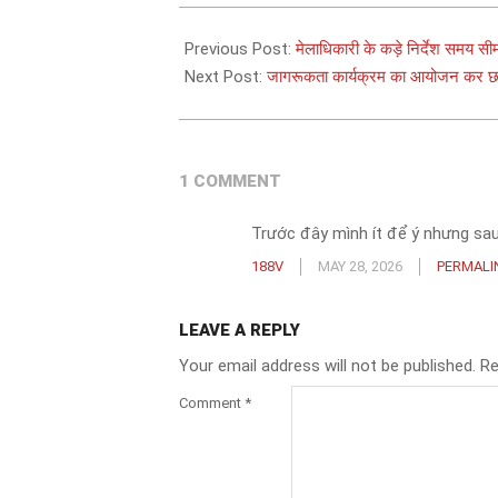
2026-
05-
Previous Post:
मेलाधिकारी के कड़े निर्देश समय सीमा 
13
Next Post:
जागरूकता कार्यक्रम का आयोजन कर छा
1 COMMENT
Trước đây mình ít để ý nhưng sau
188V
MAY 28, 2026
PERMALI
LEAVE A REPLY
Your email address will not be published.
Re
Comment
*