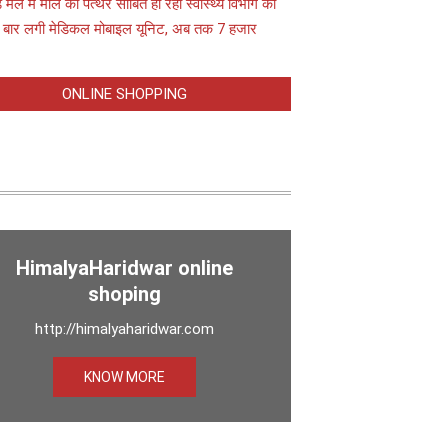
़ मेले में मील का पत्थर साबित हो रही स्वास्थ्य विभाग की
 बार लगी मेडिकल मोबाइल यूनिट, अब तक 7 हजार
ONLINE SHOPPING
HimalyaHaridwar online
shoping
http://himalyaharidwar.com
KNOW MORE