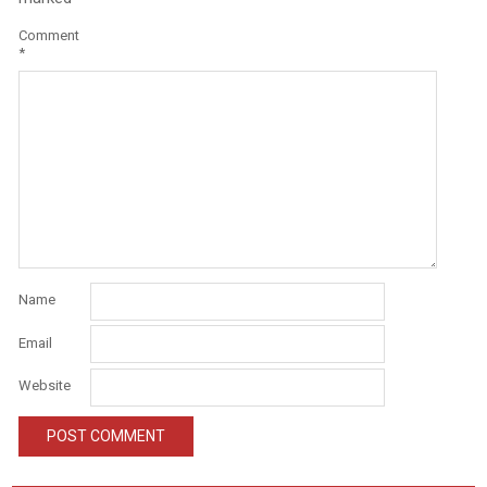
Comment
*
Name
Email
Website