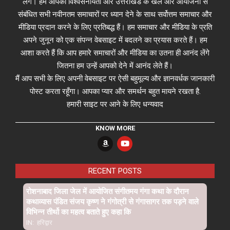
लेंगे। हम आपको विश्वसनीयता और उत्तराखंड के खेल और आयोजनों से
संबंधित सभी नवीनतम समाचारों पर ध्यान देने के साथ सर्वोत्तम समाचार और
मीडिया प्रदान करने के लिए प्रतिबद्ध हैं। हम समाचार और मीडिया के प्रति
अपने जुनून को एक संपन्न वेबसाइट में बदलने का प्रयास करते हैं। हम
आशा करते हैं कि आप हमारे समाचारों और मीडिया का उतना ही आनंद लेंगे
जितना हम उन्हें आपको देने में आनंद लेते हैं।
मैं आप सभी के लिए अपनी वेबसाइट पर ऐसी बहुमूल्य और ज्ञानवर्धक जानकारी
पोस्ट करता रहूँगा। आपका प्यार और समर्थन बहुत मायने रखता है.
हमारी साइट पर आने के लिए धन्यवाद
KNOW MORE
RECENT POSTS
रोशनाबाद जिला जेल में आयोजित संगीतमय गंगा कथा के दौरान
कथाव्यास पंडित संजय कृष्ण ने गंगोत्री से गंगासागर तक पड़ने वाले
विभिन्न तीर्थो का महत्व बताते हुए कहा कि
IN:
हरिद्वार