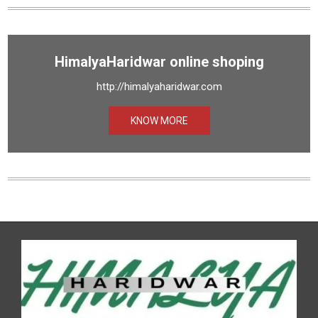
HimalyaHaridwar online shoping
http://himalyaharidwar.com
KNOW MORE