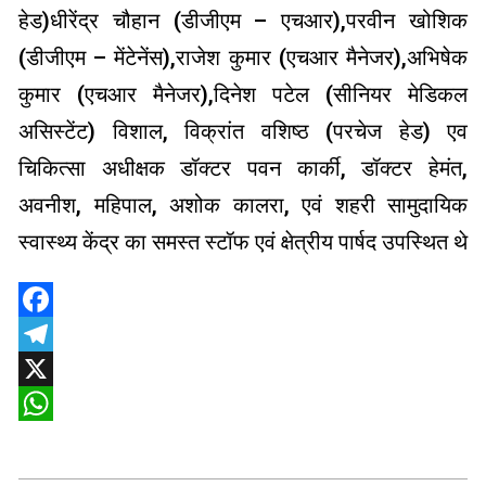
हेड)धीरेंद्र चौहान (डीजीएम – एचआर),परवीन खोशिक
(डीजीएम – मेंटेनेंस),राजेश कुमार (एचआर मैनेजर),अभिषेक
कुमार (एचआर मैनेजर),दिनेश पटेल (सीनियर मेडिकल
असिस्टेंट) विशाल, विक्रांत वशिष्ठ (परचेज हेड) एव
चिकित्सा अधीक्षक डॉक्टर पवन कार्की, डॉक्टर हेमंत,
अवनीश, महिपाल, अशोक कालरा, एवं शहरी सामुदायिक
स्वास्थ्य केंद्र का समस्त स्टॉफ एवं क्षेत्रीय पार्षद उपस्थित थे
Facebook
Telegram
X
WhatsApp