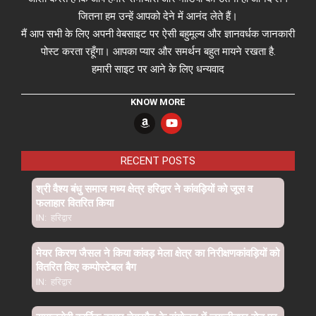
जितना हम उन्हें आपको देने में आनंद लेते हैं।
मैं आप सभी के लिए अपनी वेबसाइट पर ऐसी बहुमूल्य और ज्ञानवर्धक जानकारी
पोस्ट करता रहूँगा। आपका प्यार और समर्थन बहुत मायने रखता है.
हमारी साइट पर आने के लिए धन्यवाद
KNOW MORE
RECENT POSTS
श्री वैश्य बंधु समाज मध्य क्षेत्र हरिद्वार ने कांवड़ियों को जूस व
फलाहार वितरित किया
IN:
हरिद्वार
मेयर किरण जैसल ने किया कांवड़ मेला क्षेत्र का निरीक्षणकांवड़ियों को
वितरित किए कम्पोस्टेबल बैग
IN:
हरिद्वार