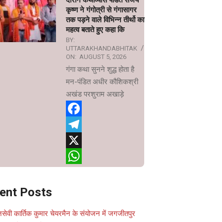
दौरान कथाव्यास पंडित संजय
कृष्ण ने गंगोत्री से गंगासागर
तक पड़ने वाले विभिन्न तीर्थो का
महत्व बताते हुए कहा कि
BY:
UTTARAKHANDABHITAK
ON:
AUGUST 5, 2026
गंगा कथा सुनने शुद्ध होता है
मन-पंडित अधीर कौशिकश्री
अखंड परशुराम अखाड़े
Facebook
Telegram
X
WhatsApp
ent Posts
सेवी कार्तिक कुमार चेयरमैन के संयोजन में जगजीतपुर