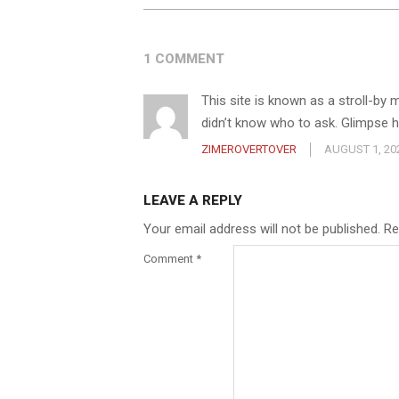
1 COMMENT
This site is known as a stroll-by
didn’t know who to ask. Glimpse her
ZIMEROVERTOVER
AUGUST 1, 20
LEAVE A REPLY
Your email address will not be published.
Re
Comment
*