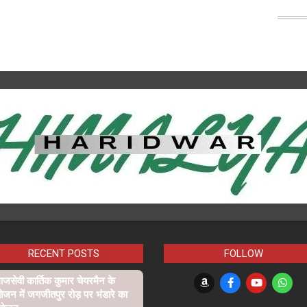
RECENT POSTS
FOLLOW
जसेवी कार्तिक कुमार चेयरमैन के
ोजन में जगजीतपुर रोड़ पर भंडारे का