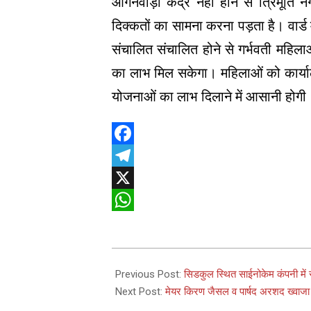
आंगनवाड़ी केंद्र नहीं होने से त्रिमूर्
दिक्कतों का सामना करना पड़ता है। वार्ड मे
संचालित संचालित होने से गर्भवती महिलाओ
का लाभ मिल सकेगा। महिलाओं को कार्या
योजनाओं का लाभ दिलाने में आसानी होगी
Facebook
Telegram
X
WhatsApp
2026-
07-
Previous Post:
सिडकुल स्थित साईनोकेम कंपनी मे
04
Next Post:
मेयर किरण जैसल व पार्षद अरशद ख्वाजा न