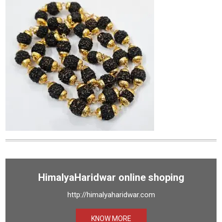
HimalyaHaridwar online shoping
http://himalyaharidwar.com
KNOW MORE