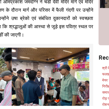
री ओमप्रकाश जमदग्नि ने चंडी देवी मंदिर मार्ग एवं मंदिर
 के दौरान मार्ग और परिसर में फैली गंदगी पर उन्होंने
होंने उषा ब्रेको एवं संबंधित दुकानदारों को स्वच्छता
कहा कि श्रद्धालुओं की आस्था से जुड़े इस पवित्र स्थल पर
हीं की जाएगी।
Rec
श्री 
फलाह
मेयर 
निरीक
समाज
रोड़
रोशन