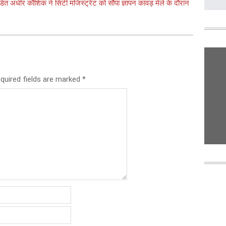
डित अधीर कौशिक ने सिटी मजिस्ट्रेट को सौंपा ज्ञापन कांवड़ मेले के दौरान
quired fields are marked
*