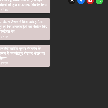
वड़ियों को जूस व फलाहार वितरित किया
हरिद्वार
र किरण जैसल ने किया कांवड़ मेला
ेत्र का निरीक्षणकांवड़ियों को वितरित किए
पोस्टेबल बैग
हरिद्वार
जसेवी कार्तिक कुमार चेयरमैन के
ोजन में जगजीतपुर रोड़ पर भंडारे का
योजन
हरिद्वार