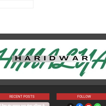
RECENT POSTS
FOLLOW
ी वैश्य बंधु समाज मध्य क्षेत्र हरिद्वार ने