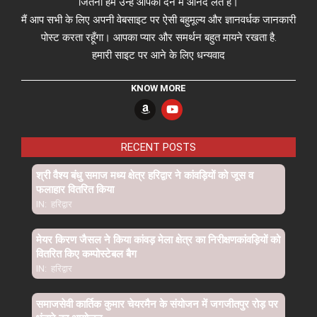
जितना हम उन्हें आपको देने में आनंद लेते हैं।
मैं आप सभी के लिए अपनी वेबसाइट पर ऐसी बहुमूल्य और ज्ञानवर्धक जानकारी
पोस्ट करता रहूँगा। आपका प्यार और समर्थन बहुत मायने रखता है.
हमारी साइट पर आने के लिए धन्यवाद
KNOW MORE
RECENT POSTS
श्री वैश्य बंधु समाज मध्य क्षेत्र हरिद्वार ने कांवड़ियों को जूस व
फलाहार वितरित किया
IN:
हरिद्वार
मेयर किरण जैसल ने किया कांवड़ मेला क्षेत्र का निरीक्षणकांवड़ियों को
वितरित किए कम्पोस्टेबल बैग
IN:
हरिद्वार
समाजसेवी कार्तिक कुमार चेयरमैन के संयोजन में जगजीतपुर रोड़ पर