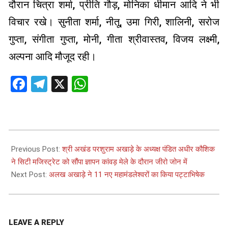
दौरान चित्रा शर्मा, प्रीति गौड़, मोनिका धीमान आदि ने भी
विचार रखे। सुनीता शर्मा, नीतू, उमा गिरी, शालिनी, सरोज
गुप्ता, संगीता गुप्ता, मोनी, गीता श्रीवास्तव, विजय लक्ष्मी,
अल्पना आदि मौजूद रही।
Facebook
Telegram
X
WhatsApp
2026-
07-
Previous Post:
श्री अखंड परशुराम अखाड़े के अध्यक्ष पंडित अधीर कौशिक
08
ने सिटी मजिस्ट्रेट को सौंपा ज्ञापन कांवड़ मेले के दौरान जीरो जोन में
Next Post:
अलख अखाड़े ने 11 नए महामंडलेश्वरों का किया पट्टाभिषेक
LEAVE A REPLY