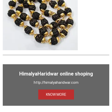
HimalyaHaridwar online shoping
http://himalyaharidwar.com
KNOW MORE