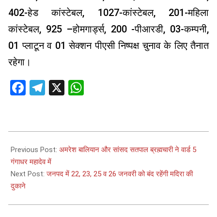
402-हेड कांस्टेबल, 1027-कांस्टेबल, 201-महिला
कांस्टेबल, 925 –होमगार्ड्स, 200 -पीआरडी, 03-कम्पनी,
01 प्लाटून व 01 सेक्शन पीएसी निष्पक्ष चुनाव के लिए तैनात
रहेगा।
Facebook
Telegram
X
WhatsApp
2025-
01-
Previous Post:
अमरेश बालियान और सांसद सतपाल ब्रह्मचारी ने वार्ड 5
21
गंगाधर महादेव में
Next Post:
जनपद में 22, 23, 25 व 26 जनवरी को बंद रहेंगी मदिरा की
दुकाने