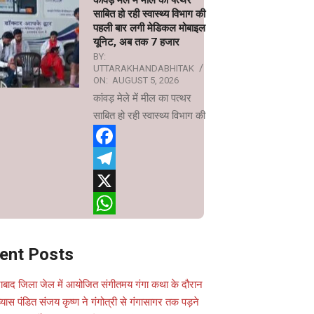
कांवड़ मेले में मील का पत्थर
साबित हो रही स्वास्थ्य विभाग की
पहली बार लगी मेडिकल मोबाइल
यूनिट, अब तक 7 हजार
BY:
UTTARAKHANDABHITAK
ON:
AUGUST 5, 2026
कांवड़ मेले में मील का पत्थर
साबित हो रही स्वास्थ्य विभाग की
Facebook
Telegram
X
WhatsApp
ent Posts
ाबाद जिला जेल में आयोजित संगीतमय गंगा कथा के दौरान
यास पंडित संजय कृष्ण ने गंगोत्री से गंगासागर तक पड़ने