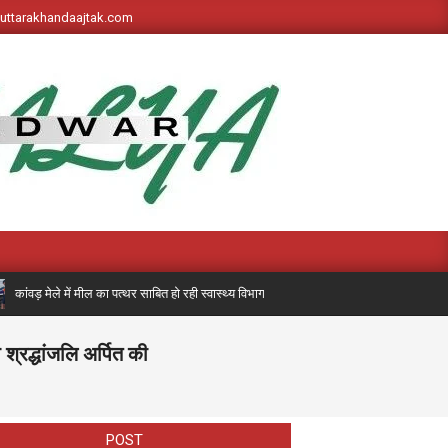
s://uttarakhandaajtak.com
़ मेले में मील का पत्थर साबित हो रही स्वास्थ्य विभाग की पहली बार लगी मेडिकल मोबाइल यूनिट, अब 
 श्रद्धांजलि अर्पित की
POST