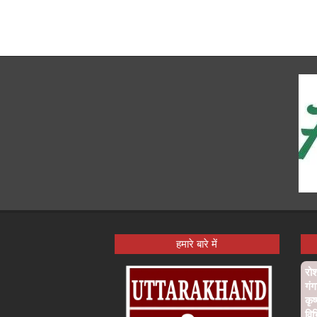
हमारे बारे में
रो
गंग
कृष
विभ