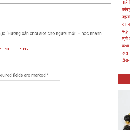
वाले 
कांवड
पहली
सावन 
मयूर
mục “Hướng dẫn chơi slot cho người mới” – học nhanh,
श्री 
कथा
ALINK
REPLY
एम्स 
दौरान
quired fields are marked
*