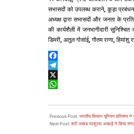
सभासदों को उपलब्ध कराने, कूड़ा प्रबं
अध्यक्ष द्वारा सभासदों और जनता के प्
की कार्यशैली में जनभागीदारी सुनिश्चित 
डिमरी, अतुल गोसांई, गौतम राणा, हिमांश
Facebook
Telegram
X
WhatsApp
2025-
06-
Previous Post:
भारतीय किसान यूनियन हरियाणा ने भे
13
Next Post:
श्री अखंड परशुराम अखाड़े ने किया संग