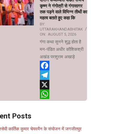
दौरान कथाव्यास पंडित संजय
कृष्ण ने गंगोत्री से गंगासागर
तक पड़ने वाले विभिन्न तीर्थो का
महत्व बताते हुए कहा कि
BY:
UTTARAKHANDABHITAK
ON:
AUGUST 5, 2026
गंगा कथा सुनने शुद्ध होता है
मन-पंडित अधीर कौशिकश्री
अखंड परशुराम अखाड़े
Facebook
Telegram
X
WhatsApp
ent Posts
सेवी कार्तिक कुमार चेयरमैन के संयोजन में जगजीतपुर