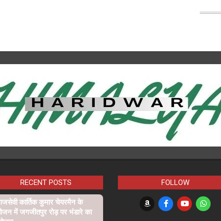
RECENT POSTS
FOLLOW
जसेवी कार्तिक कुमार चेयरमैन के
ोजन में जगजीतपुर रोड़ पर भंडारे का