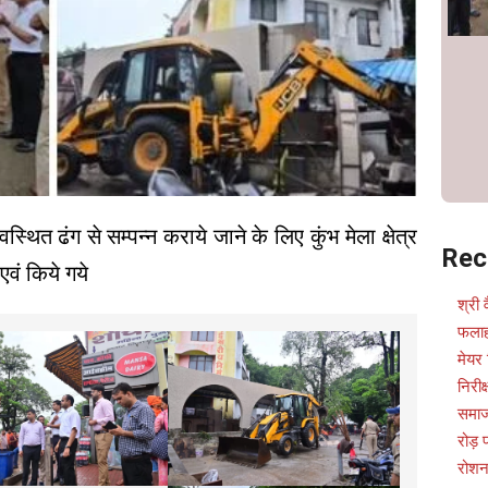
्यवस्थित ढंग से सम्पन्न कराये जाने के लिए कुंभ मेला क्षेत्र
Rec
एवं किये गये
श्री 
फलाह
मेयर 
निरीक
समाज
रोड़
रोशन