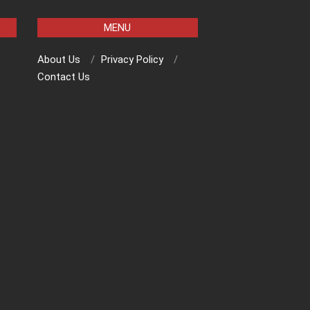
MENU
About Us
Privacy Policy
Contact Us