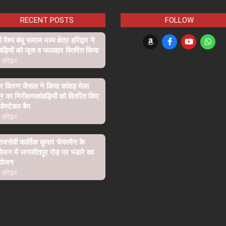
RECENT POSTS
FOLLOW
ी वैश्य बंधु समाज मध्य क्षेत्र हरिद्वार ने
वड़ियों को जूस व फलाहार वितरित किया
हरिद्वार
र किरण जैसल ने किया कांवड़ मेला
ेत्र का निरीक्षणकांवड़ियों को वितरित किए
पोस्टेबल बैग
हरिद्वार
जसेवी कार्तिक कुमार चेयरमैन के
ोजन में जगजीतपुर रोड़ पर भंडारे का
योजन
हरिद्वार