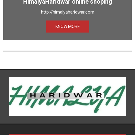
HimalyaHaridwar online shoping
http://himalyaharidwar.com
KNOW MORE