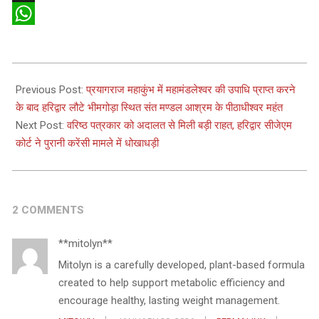
X
WhatsApp
2025-
02-
Previous Post:
प्रयागराज महाकुंभ में महामंडलेश्वर की उपाधि प्राप्त करने
17
के बाद हरिद्वार लौटे भीमगोड़ा स्थित संत मण्डल आश्रम के पीठाधीश्वर महंत
Next Post:
वरिष्ठ पत्रकार को अदालत से मिली बड़ी राहत, हरिद्वार सीजेएम
कोर्ट ने पुरानी करेंसी मामले में धोखाधड़ी
2 COMMENTS
**mitolyn**
Mitolyn is a carefully developed, plant-based formula
created to help support metabolic efficiency and
encourage healthy, lasting weight management.