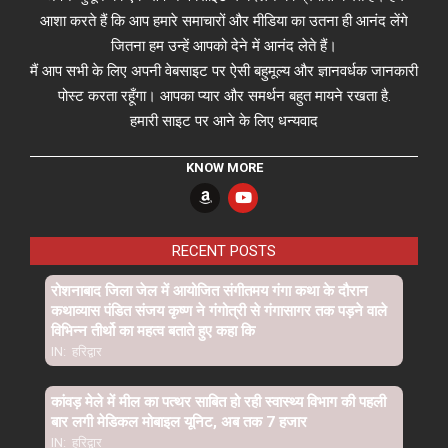
आशा करते हैं कि आप हमारे समाचारों और मीडिया का उतना ही आनंद लेंगे
जितना हम उन्हें आपको देने में आनंद लेते हैं।
मैं आप सभी के लिए अपनी वेबसाइट पर ऐसी बहुमूल्य और ज्ञानवर्धक जानकारी
पोस्ट करता रहूँगा। आपका प्यार और समर्थन बहुत मायने रखता है.
हमारी साइट पर आने के लिए धन्यवाद
KNOW MORE
RECENT POSTS
रोशनाबाद जिला जेल में आयोजित संगीतमय गंगा कथा के दौरान
कथाव्यास पंडित संजय कृष्ण ने गंगोत्री से गंगासागर तक पड़ने वाले
विभिन्न तीर्थो का महत्व बताते हुए कहा कि
IN:
हरिद्वार
कांवड़ मेले में मील का पत्थर साबित हो रही स्वास्थ्य विभाग की पहली
बार लगी मेडिकल मोबाइल यूनिट, अब तक 7 हजार
IN:
हरिद्वार