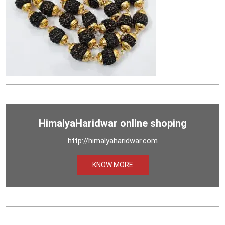
HimalyaHaridwar online shoping
http://himalyaharidwar.com
KNOW MORE