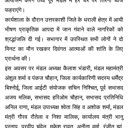
आयोजन करेंगे तथा पूरे मंडल में हर घर पर तिरंगा ध्वज
फहराएंगे।
कार्यशाला के दौरान उत्तरकाशी जिले के धराली क्षेत्र में आयी
भीषण प्राकृतिक आपदा में जान गंवाने वाले नागरिकों को
श्रद्धांजलि दी गई। सभागार में उपस्थित सभी लोगों ने दो
मिनट का मौन रखकर दिवंगत आत्माओं की शांति के लिए
प्रार्थना की।
इस अवसर पर मंडल अध्यक्ष कैलाश भंडारी, मंडल महामंत्री
अंशुल शर्मा व पंकज चौहान, जिला कार्यकारिणी सदस्य धर्मेंद्र
बिश्नोई, जिला आईटी संयोजक सचिन निश्चित, पूर्व सभासद
अजय मलिक, सभासद हरिओम चौहान, सभासद प्रतिनिधि
अनिल राणा, मंडल उपाध्यक्ष श्वेता सिंह व अशोक शर्मा, मंडल
मंत्री गौरव रौतेला व निशा मालिक, कार्यालय मंत्री भानु
प्रताप, प्रदीप चंदेल, मुकेश रावत, अनीता वर्मा, रंजीत झां,