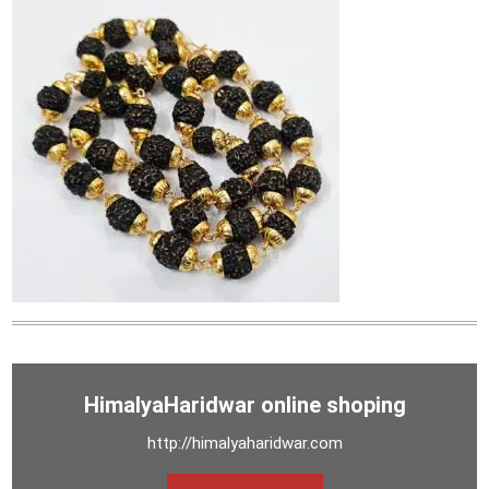
HimalyaHaridwar online shoping
http://himalyaharidwar.com