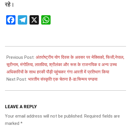
रहे।
Facebook
Telegram
X
WhatsApp
2025-
06-
Previous Post:
अंतर्राष्ट्रीय योग दिवस के अवसर पर मेक्सिको, फिजी,नेपाल,
22
सूरीनाम, मंगोलिया, लातविया, श्रीलंका और रूस के राजनयिक व अन्य उच्च
अधिकारियों के साथ हरकी पौड़ी पहुंचकर गंगा आरती में प्रतिभाग किया
Next Post:
भारतीय संस्कृति एक चेतना है-डा.चिन्मय पण्डया
LEAVE A REPLY
Your email address will not be published.
Required fields are
marked
*