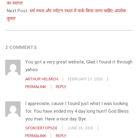
04
का स्वागत
Next Post:
धर्म स्थल और पर्यटन स्थल में फर्क किया जाना चाहिए-आलोक
कुमार
2 COMMENTS
You got a very great website, Glad I found it through
yahoo.
ARTHUR HELMICH
FEBRUARY 21, 2026
PERMALINK
REPLY
I appreciate, cause I found just what I was looking
for. You have ended my 4 day long hunt! God Bless
you man. Have a nice day. Bye
SFOKCERTOPSDE
JUNE 26, 2026
PERMALINK
REPLY