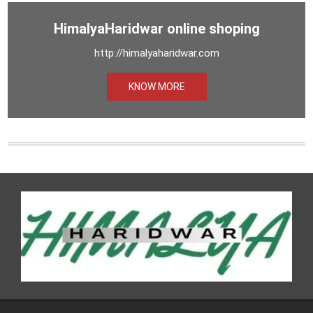
HimalyaHaridwar online shoping
http://himalyaharidwar.com
KNOW MORE