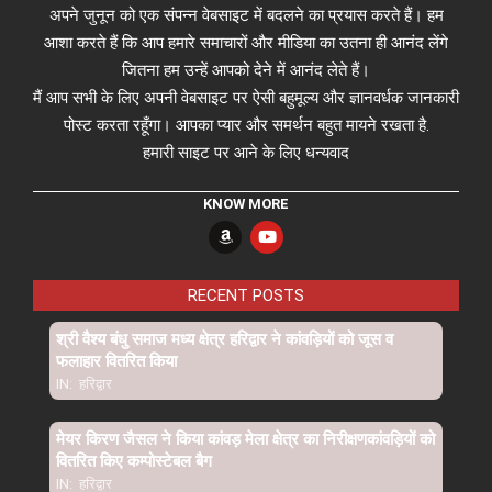
अपने जुनून को एक संपन्न वेबसाइट में बदलने का प्रयास करते हैं। हम
आशा करते हैं कि आप हमारे समाचारों और मीडिया का उतना ही आनंद लेंगे
जितना हम उन्हें आपको देने में आनंद लेते हैं।
मैं आप सभी के लिए अपनी वेबसाइट पर ऐसी बहुमूल्य और ज्ञानवर्धक जानकारी
पोस्ट करता रहूँगा। आपका प्यार और समर्थन बहुत मायने रखता है.
हमारी साइट पर आने के लिए धन्यवाद
KNOW MORE
RECENT POSTS
श्री वैश्य बंधु समाज मध्य क्षेत्र हरिद्वार ने कांवड़ियों को जूस व
फलाहार वितरित किया
IN:
हरिद्वार
मेयर किरण जैसल ने किया कांवड़ मेला क्षेत्र का निरीक्षणकांवड़ियों को
वितरित किए कम्पोस्टेबल बैग
IN:
हरिद्वार