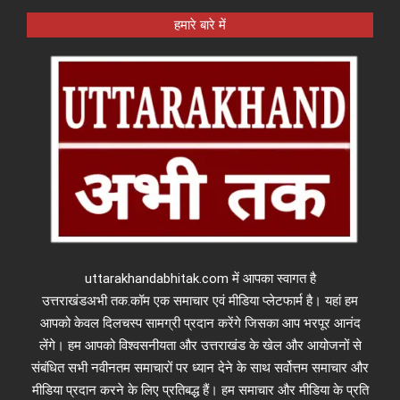
हमारे बारे में
uttarakhandabhitak.com में आपका स्वागत है
उत्तराखंडअभी तक.कॉम एक समाचार एवं मीडिया प्लेटफार्म है। यहां हम
आपको केवल दिलचस्प सामग्री प्रदान करेंगे जिसका आप भरपूर आनंद
लेंगे। हम आपको विश्वसनीयता और उत्तराखंड के खेल और आयोजनों से
संबंधित सभी नवीनतम समाचारों पर ध्यान देने के साथ सर्वोत्तम समाचार और
मीडिया प्रदान करने के लिए प्रतिबद्ध हैं। हम समाचार और मीडिया के प्रति