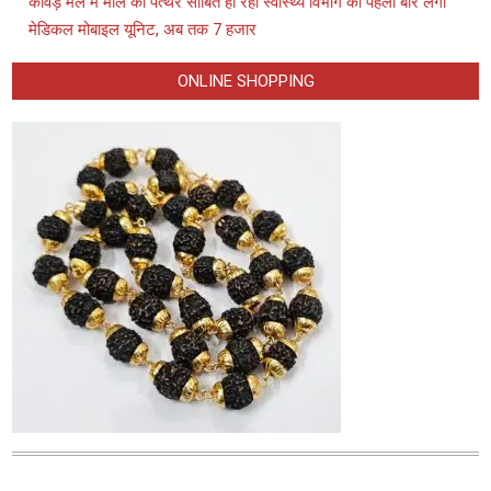
कांवड़ मेले में मील का पत्थर साबित हो रही स्वास्थ्य विभाग की पहली बार लगी
मेडिकल मोबाइल यूनिट, अब तक 7 हजार
ONLINE SHOPPING