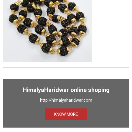
HimalyaHaridwar online shoping
http://himalyaharidwar.com
KNOW MORE