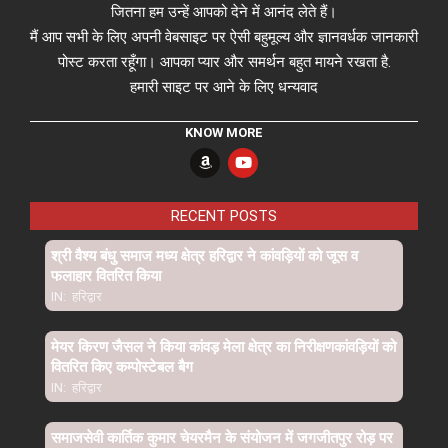
जितना हम उन्हें आपको देने में आनंद लेते हैं।
मैं आप सभी के लिए अपनी वेबसाइट पर ऐसी बहुमूल्य और ज्ञानवर्धक जानकारी
पोस्ट करता रहूँगा। आपका प्यार और समर्थन बहुत मायने रखता है.
हमारी साइट पर आने के लिए धन्यवाद
KNOW MORE
RECENT POSTS
श्री वैश्य बंधु समाज मध्य क्षेत्र हरिद्वार ने कांवड़ियों को जूस व
फलाहार वितरित किया
IN:
हरिद्वार
मेयर किरण जैसल ने किया कांवड़ मेला क्षेत्र का निरीक्षणकांवड़ियों को
वितरित किए कम्पोस्टेबल बैग
IN:
हरिद्वार
समाजसेवी कार्तिक कुमार चेयरमैन के संयोजन में जगजीतपुर रोड़ पर