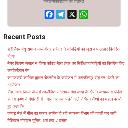
निरीक्षणकांवड़ियों को वितरित
Facebook
Telegram
X
WhatsAp
Recent Posts
श्री वैश्य बंधु समाज मध्य क्षेत्र हरिद्वार ने कांवड़ियों को जूस व फलाहार वितरित
किया
मेयर किरण जैसल ने किया कांवड़ मेला क्षेत्र का निरीक्षणकांवड़ियों को वितरित किए
कम्पोस्टेबल बैग
समाजसेवी कार्तिक कुमार चेयरमैन के संयोजन में जगजीतपुर रोड़ पर भंडारे का
आयोजन
रोशनाबाद जिला जेल में आयोजित संगीतमय गंगा कथा के दौरान कथाव्यास पंडित
संजय कृष्ण ने गंगोत्री से गंगासागर तक पड़ने वाले विभिन्न तीर्थो का महत्व बताते
हुए कहा कि
कांवड़ मेले में मील का पत्थर साबित हो रही स्वास्थ्य विभाग की पहली बार लगी
मेडिकल मोबाइल यूनिट, अब तक 7 हजार