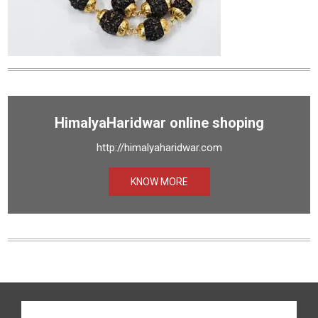
HimalyaHaridwar online shoping
http://himalyaharidwar.com
KNOW MORE