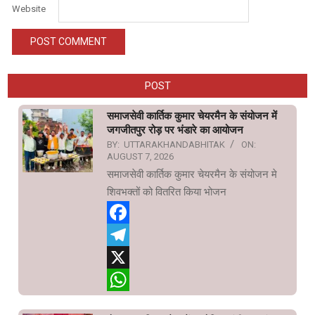
Website
POST
समाजसेवी कार्तिक कुमार चेयरमैन के संयोजन में
जगजीतपुर रोड़ पर भंडारे का आयोजन
BY:
UTTARAKHANDABHITAK
ON:
AUGUST 7, 2026
समाजसेवी कार्तिक कुमार चेयरमैन के संयोजन मे
शिवभक्तों को वितरित किया भोजन
Facebook
Telegram
X
WhatsApp