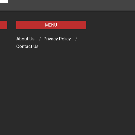
MENU
About Us
Privacy Policy
Contact Us