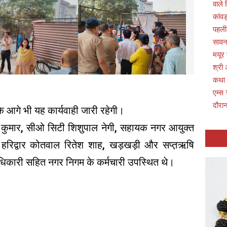
वाले 
कांवड
पहली
सावन 
मयूर
श्री 
कथा
एम्स 
दौरान
ि आगे भी यह कार्यवाही जारी रहेगी।
 कुमार, सीओ सिटी शिशुपाल नेगी, सहायक नगर आयुक्त
हरिद्वार कोतवाल रितेश शाह, खड़खड़ी और सप्त़ऋषि
अधिकारी सहित नगर निगम के कर्मचारी उपस्थित थे।