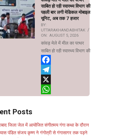
कांवड़ मेले में मील का पत्थर
साबित हो रही स्वास्थ्य विभाग की
पहली बार लगी मेडिकल मोबाइल
यूनिट, अब तक 7 हजार
BY:
UTTARAKHANDABHITAK
ON:
AUGUST 5, 2026
कांवड़ मेले में मील का पत्थर
साबित हो रही स्वास्थ्य विभाग की
Facebook
Telegram
X
WhatsApp
ent Posts
ाबाद जिला जेल में आयोजित संगीतमय गंगा कथा के दौरान
यास पंडित संजय कृष्ण ने गंगोत्री से गंगासागर तक पड़ने