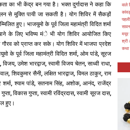
ता का भी केंद्र बन गया है। भक्त दुर्गादास ने कहा कि
वाले 
कांवड
से मुक्ति पायी जा सकती है। योग शिविर में सैकड़ों
पहली
्मिलित हुए। भाजयुमो के पूर्व जिला महामंत्री विदित शर्मा
सावन 
ाने के लिए भविष्य मंे भी योग शिविर आयोजित किए
मयूर
श्री 
 गौरव को प्राप्त कर सके। योग शिविर में भाजपा प्रदेश
कथा
 के पूर्व जिला महामंत्री विदित शर्मा, ओम पांडे, सूरज
, विजय, उमेश भारद्वाज, स्वामी विजय चेतन, साध्वी राधा,
वाल, शिवकुमार सैनी, लक्षित भारद्वाज, विमल ठाकुर, राम
 शर्मा, श्याम पांडे, सतनाम सिंह, अशोक, आनंद, राजेंद्र
प्ता, विकास गुप्ता, स्वामी रविंद्रदास, स्वामी सूरज दास,
िल हुए।
p