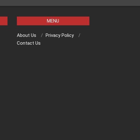
MENU
About Us
Privacy Policy
Contact Us