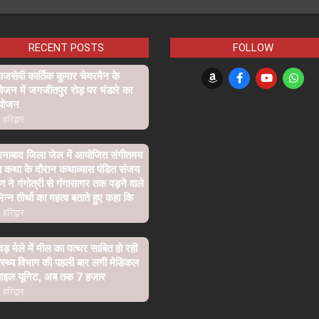
RECENT POSTS
FOLLOW
जसेवी कार्तिक कुमार चेयरमैन के
ोजन में जगजीतपुर रोड़ पर भंडारे का
योजन
हरिद्वार
शनाबाद जिला जेल में आयोजित संगीतमय
ा कथा के दौरान कथाव्यास पंडित संजय
्ण ने गंगोत्री से गंगासागर तक पड़ने वाले
िन्न तीर्थो का महत्व बताते हुए कहा कि
हरिद्वार
वड़ मेले में मील का पत्थर साबित हो रही
ास्थ्य विभाग की पहली बार लगी मेडिकल
बाइल यूनिट, अब तक 7 हजार
हरिद्वार