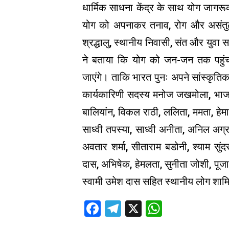
धार्मिक साधना केंद्र के साथ योग जागरूक
योग को अपनाकर तनाव, रोग और असंतुलन 
श्रद्धालु, स्थानीय निवासी, संत और युवा सम
ने बताया कि योग को जन-जन तक पहुंच
जाएंगे। ताकि भारत पुनः अपने सांस्कृतिक
कार्यकारिणी सदस्य मनोज जखमोला, भाजयुमो
बालियांन, विकल राठी, ललिता, ममता, हेमा
साध्वी तपस्या, साध्वी अनीता, अनिल अग्र
अवतार शर्मा, सीताराम बडोनी, श्याम सुंदर
दास, अभिषेक, हेमलता, सुनीता जोशी, पूजा गु
स्वामी उमेश दास सहित स्थानीय लोग शाम
Facebook
Telegram
X
WhatsAp