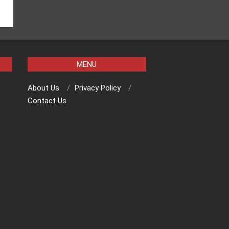
MENU
About Us
Privacy Policy
Contact Us