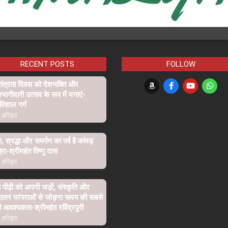
RECENT POSTS
FOLLOW
तंत्रता दिवस को देशभक्ति और
ागीदारी उत्सव के रूप में मनाएं-
विशाल गर्ग
हरिद्वार
ा, श्रद्धा और समर्पण का पर्व है कांवड़
्रा-श्रीमहंत विष्णु दास
हरिद्वार
ा पीढ़ी को अपनी जड़ों, संस्कृति और
ातन परंपराओं से जोड़ना समय की सबसे
ी आवश्यकता-श्रीमहंत रविंद्रपुरी
हरिद्वार