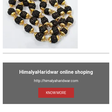
HimalyaHaridwar online shoping
http://himalyaharidwar.com
KNOW MORE