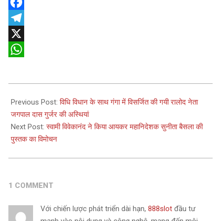
Facebook
Telegram
X
WhatsApp
2025-
05-
Previous Post:
विधि विधान के साथ गंगा में विसर्जित की गयी रालोद नेता
29
जगपाल दास गुर्जर की अस्थियां
Next Post:
स्वामी विवेकानंद ने किया आयकर महानिदेशक सुनीता बैसला की
पुस्तक का विमोचन
1 COMMENT
Với chiến lược phát triển dài hạn,
888slot
đầu tư