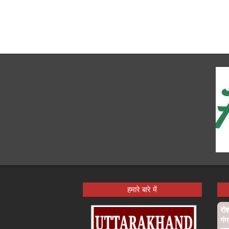
हमारे बारे में
रो
गंग