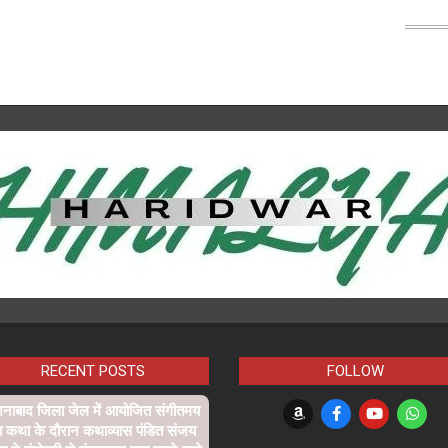
RECENT POSTS
FOLLOW
शनाबाद जिला जेल में आयोजित संगीतमय
ा कथा के दौरान कथाव्यास पंडित संजय