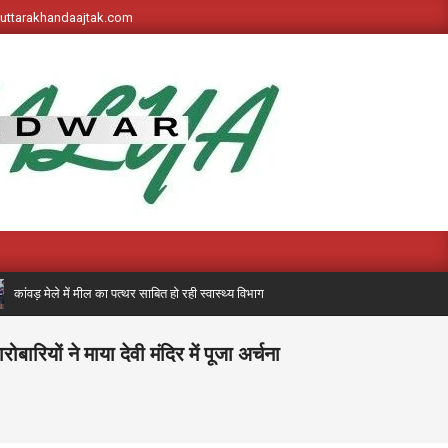
s://uttarakhandaajtak.com
 मेले में मील का पत्थर साबित हो रही स्वास्थ्य विभाग की पहली बार लगी मेडिकल मोबाइल यूनिट, अब त
रियों ने माया देवी मंदिर में पूजा अर्चना