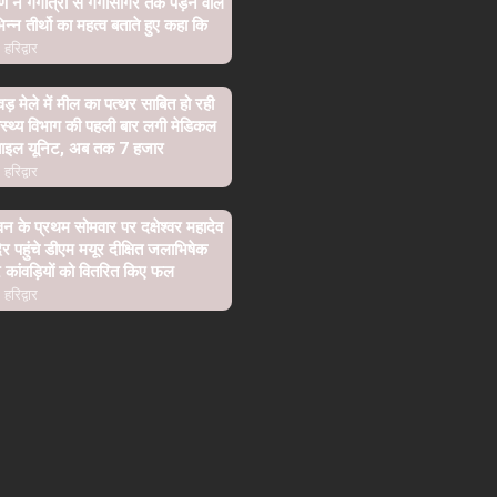
्ण ने गंगोत्री से गंगासागर तक पड़ने वाले
िन्न तीर्थो का महत्व बताते हुए कहा कि
हरिद्वार
वड़ मेले में मील का पत्थर साबित हो रही
ास्थ्य विभाग की पहली बार लगी मेडिकल
बाइल यूनिट, अब तक 7 हजार
हरिद्वार
न के प्रथम सोमवार पर दक्षेश्वर महादेव
िर पहुंचे डीएम मयूर दीक्षित जलाभिषेक
कांवड़ियों को वितरित किए फल
हरिद्वार