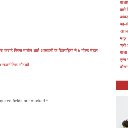
कथाव्
वाले 
कांवड
पहली
सावन 
मयूर
श्री 
हारा कराटे मिक्स मार्शल आर्ट अकादमी के खिलाड़ियों ने 6 गोल्ड मेडल
कथा
एम्स 
या राजनीतिक नौटंकी
दौरान
quired fields are marked
*