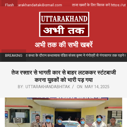
Skip
ंपर्क करे uttarakhandajtak@gmail.com
Flash
ताजा खबरों के लिए क्लिक करे https://utt
to
content
अभी तक की सभी खबरें
 संगीतमय गंगा कथा के दौरान कथाव्यास पंडित संजय कृष्ण ने गंगोत्री से गंगासागर तक पड़ने वाले विभि
BREAKING
तेज रफ्तार से भागती कार से बाहर लटककर स्टंटबाजी
करना युवकों को भारी पड़ गया
BY:
UTTARAKHANDABHITAK
ON:
MAY 14, 2025