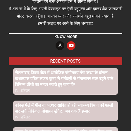
जितना हम उन्हें आपको देने में आनंद लेते हैं।
मैं आप सभी के लिए अपनी वेबसाइट पर ऐसी बहुमूल्य और ज्ञानवर्धक जानकारी
पोस्ट करता रहूँगा। आपका प्यार और समर्थन बहुत मायने रखता है.
हमारी साइट पर आने के लिए धन्यवाद
KNOW MORE
RECENT POSTS
रोशनाबाद जिला जेल में आयोजित संगीतमय गंगा कथा के दौरान
कथाव्यास पंडित संजय कृष्ण ने गंगोत्री से गंगासागर तक पड़ने वाले
विभिन्न तीर्थो का महत्व बताते हुए कहा कि
IN:
हरिद्वार
कांवड़ मेले में मील का पत्थर साबित हो रही स्वास्थ्य विभाग की पहली
बार लगी मेडिकल मोबाइल यूनिट, अब तक 7 हजार
IN:
हरिद्वार