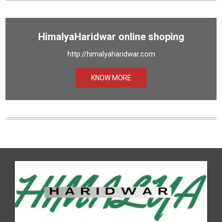
HimalyaHaridwar online shoping
http://himalyaharidwar.com
KNOW MORE