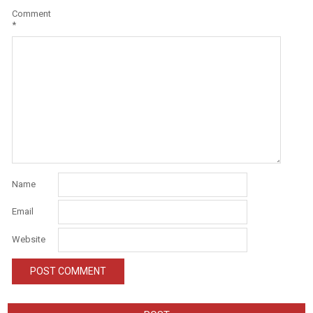
Comment
*
Name
Email
Website