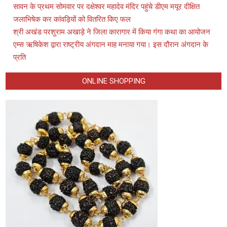
सावन के प्रथम सोमवार पर दक्षेश्वर महादेव मंदिर पहुंचे डीएम मयूर दीक्षित
जलाभिषेक कर कांवड़ियों को वितरित किए फल
श्री अखंड परशुराम अखाड़े ने जिला कारागार में किया गंगा कथा का आयोजन
एम्स ऋषिकेश द्वारा राष्ट्रीय अंगदान माह मनाया गया। इस दौरान अंगदान के
प्रति
ONLINE SHOPPING