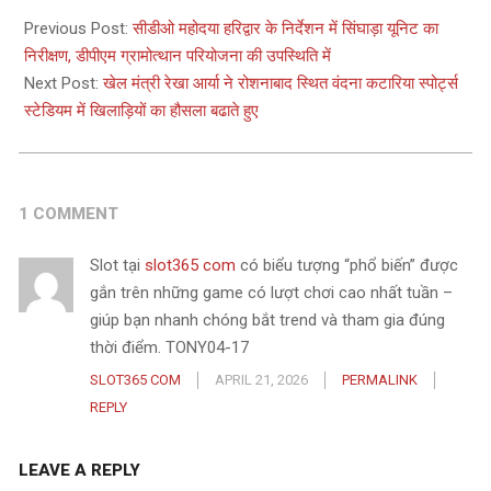
01-
Previous Post:
सीडीओ महोदया हरिद्वार के निर्देशन में सिंघाड़ा यूनिट का
24
निरीक्षण, डीपीएम ग्रामोत्थान परियोजना की उपस्थिति में
Next Post:
खेल मंत्री रेखा आर्या ने रोशनाबाद स्थित वंदना कटारिया स्पोर्ट्स
स्टेडियम में खिलाड़ियों का हौसला बढाते हुए
1 COMMENT
Slot tại
slot365 com
có biểu tượng “phổ biến” được
gắn trên những game có lượt chơi cao nhất tuần –
giúp bạn nhanh chóng bắt trend và tham gia đúng
thời điểm. TONY04-17
SLOT365 COM
APRIL 21, 2026
PERMALINK
REPLY
LEAVE A REPLY