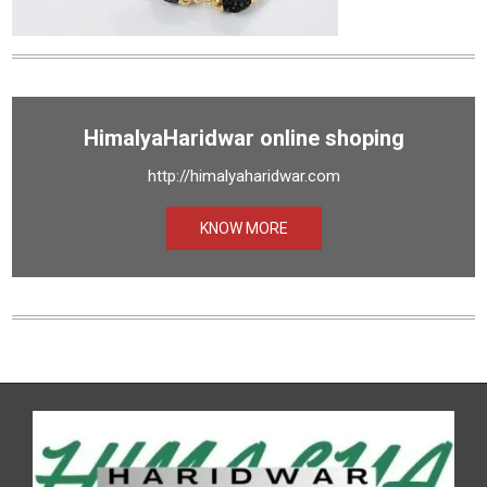
HimalyaHaridwar online shoping
http://himalyaharidwar.com
KNOW MORE