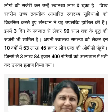
लोगों की सर्जरी कर उन्हें स्वास्थ्य लाभ दे चुका है। विश्व
स्तरीय उच्च तकनीक आधारित स्वास्थ्य सुविधाओं को
विकसित करते हुए संस्थान ने यह उपलब्धि हासिल की है।
इनमें 3 दिन के नवजात से लेकर 90 साल तक के वृद्ध की
सर्जरी भी शामिल है। अपनी स्वास्थ्य समस्या को लेकर इन
10 वर्षों में 53 लाख 45 हजार लोग एम्स की ओपीडी पंहुचे।
जिनमें से 3 लाख 84 हजार 400 रोगियों को अस्पताल में भर्ती
कर उनका इलाज किया गया।