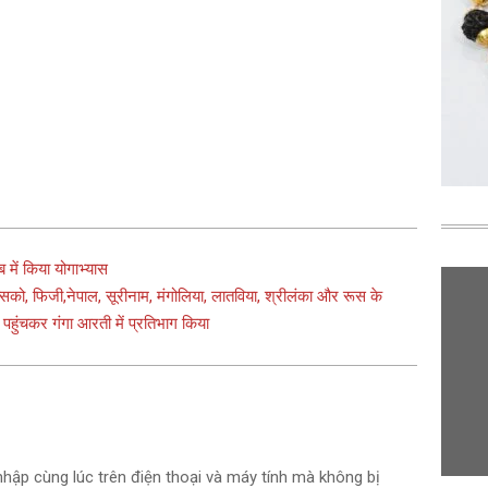
 में किया योगाभ्यास
्सिको, फिजी,नेपाल, सूरीनाम, मंगोलिया, लातविया, श्रीलंका और रूस के
पहुंचकर गंगा आरती में प्रतिभाग किया
nhập cùng lúc trên điện thoại và máy tính mà không bị