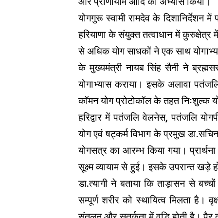
और प्राणायाम आदि का अभ्यास किया।
योगगुरू स्वामी रामदेव के दिशानिर्देशन
हरियाणा के संयुक्त तत्वाधान में कुरुक्ष
से अधिक योग साधकों ने एक साथ योगाभ्या
के मुख्यमंत्री नायब सिंह सैनी ने ब्रह्
योगाभ्यास कराया। इसके अलावा पतंजलि 
कॉमन योग प्रोटोकॉल के तहत निःशुल्क यो
हरिद्वार में पतंजलि वेलनेस, पतंजलि यो
योग एवं षट्कर्म विभाग के प्रमुख डा.सचिन
योगसत्र का आरम्भ किया गया। प्रार्थना क
सूक्ष्म व्यायाम से हुई। इसके उपरान्त खड़
डा.त्यागी ने बताया कि ताड़ासन से बच्चों
सम्पूर्ण शरीर को स्थायित्व मिलता है। वृक
संतुलन और सतर्कता में वृद्धि होती है। पैर क