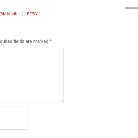
ERMALINK
REPLY
quired fields are marked
*