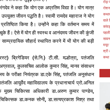
रोड़
रंगदेव ने कहा कि योग एक अप्रतिम विद्या है। योग मात्र
रोशन
कथाव्
िए उपयुक्त जीवन पद्धति है। स्वामी रामदेव महाराज ने योग
वाले 
प्रतिष्ठित किया है। उन्होंने कहा कि वर्तमान समय में
कांवड
ुके हैं। ऐसे में योग ही स्वस्थ व आनंदमय जीवन की कुंजी
पहली
सावन 
े साम्प्रदायिक सौहार्द स्थापित करने में भी योग की बड़ी
मयूर
श्री 
ट) ब्रिगेडियर (से.नि.) टी.सी. मल्होत्रा, पतंजलि
कथा
ंक अग्रवाल, कुलसचिव आलोक कुमार सिंह, मानव संसाधन
लय के परीक्षा नियंत्रक डा.एके सिंह, पतंजलि अनुसंधान
, पतंजलि आयुर्वेद महाविद्यालय के प्रधानाचार्य प्रो.अनिल
े मुख्य चिकित्सा अधिकारी डा.अरुण कुमार पाण्डेय,
ठ चिकित्सक डा.कनक सोनी, डा.सत्यप्रकाश मिश्र तथा