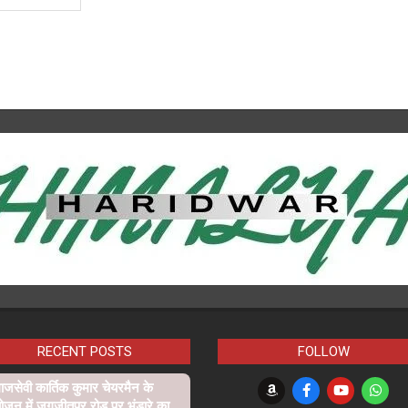
RECENT POSTS
FOLLOW
जसेवी कार्तिक कुमार चेयरमैन के
ोजन में जगजीतपुर रोड़ पर भंडारे का