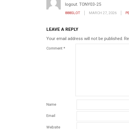
logout. TONY03-25
888SLOT
MARCH 27, 2026
P
LEAVE A REPLY
Your email address will not be published.
Re
Comment
*
Name
Email
Website