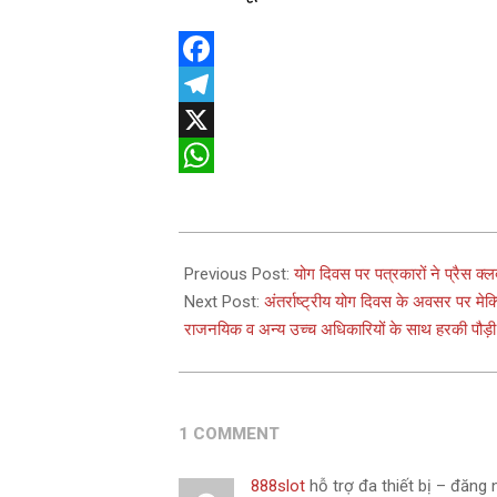
Facebook
Telegram
X
WhatsApp
2025-
06-
Previous Post:
योग दिवस पर पत्रकारों ने प्रैस क्लब
21
Next Post:
अंतर्राष्ट्रीय योग दिवस के अवसर पर मेक
राजनयिक व अन्य उच्च अधिकारियों के साथ हरकी पौड़ी 
1 COMMENT
888slot
hỗ trợ đa thiết bị – đăng 