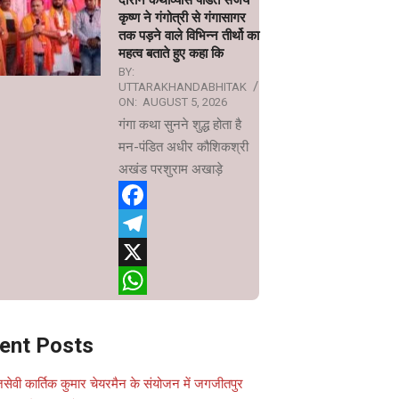
दौरान कथाव्यास पंडित संजय
कृष्ण ने गंगोत्री से गंगासागर
तक पड़ने वाले विभिन्न तीर्थो का
महत्व बताते हुए कहा कि
BY:
UTTARAKHANDABHITAK
ON:
AUGUST 5, 2026
गंगा कथा सुनने शुद्ध होता है
मन-पंडित अधीर कौशिकश्री
अखंड परशुराम अखाड़े
Facebook
Telegram
X
WhatsApp
ent Posts
सेवी कार्तिक कुमार चेयरमैन के संयोजन में जगजीतपुर