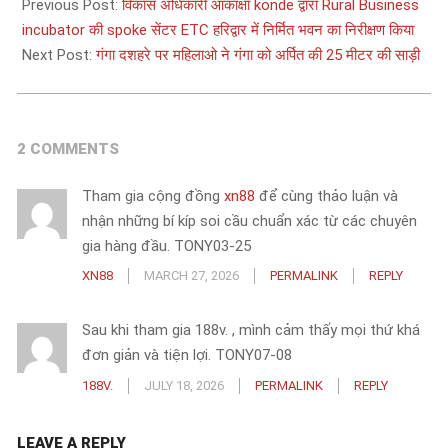
06-
Previous Post:
विकास अधिकारी आकांक्षा konde द्वारा Rural Business
06
incubator की spoke सेंटर ETC हरिद्वार में निर्मित भवन का निरीक्षण किया
Next Post:
गंगा दशहरे पर महिलाओ ने गंगा को अर्पित की 25 मीटर की साड़ी
2 COMMENTS
Tham gia cộng đồng
xn88
để cùng thảo luận và
nhận những bí kíp soi cầu chuẩn xác từ các chuyên
gia hàng đầu. TONY03-25
XN88
MARCH 27, 2026
PERMALINK
REPLY
Sau khi tham gia 188v. , mình cảm thấy mọi thứ khá
đơn giản và tiện lợi. TONY07-08
188V.
JULY 18, 2026
PERMALINK
REPLY
LEAVE A REPLY