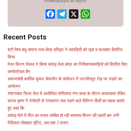
निरीक्षणकांवड़ियों को वितरित
Facebook
Telegram
X
WhatsAp
Recent Posts
श्री वैश्य बंधु समाज मध्य क्षेत्र हरिद्वार ने कांवड़ियों को जूस व फलाहार वितरित
किया
मेयर किरण जैसल ने किया कांवड़ मेला क्षेत्र का निरीक्षणकांवड़ियों को वितरित किए
कम्पोस्टेबल बैग
समाजसेवी कार्तिक कुमार चेयरमैन के संयोजन में जगजीतपुर रोड़ पर भंडारे का
आयोजन
रोशनाबाद जिला जेल में आयोजित संगीतमय गंगा कथा के दौरान कथाव्यास पंडित
संजय कृष्ण ने गंगोत्री से गंगासागर तक पड़ने वाले विभिन्न तीर्थो का महत्व बताते
हुए कहा कि
कांवड़ मेले में मील का पत्थर साबित हो रही स्वास्थ्य विभाग की पहली बार लगी
मेडिकल मोबाइल यूनिट, अब तक 7 हजार