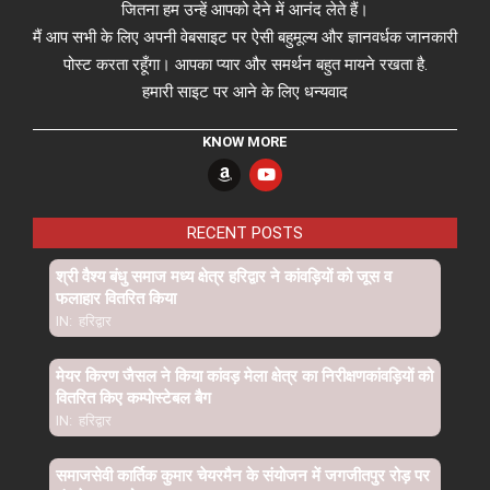
जितना हम उन्हें आपको देने में आनंद लेते हैं।
मैं आप सभी के लिए अपनी वेबसाइट पर ऐसी बहुमूल्य और ज्ञानवर्धक जानकारी
पोस्ट करता रहूँगा। आपका प्यार और समर्थन बहुत मायने रखता है.
हमारी साइट पर आने के लिए धन्यवाद
KNOW MORE
RECENT POSTS
श्री वैश्य बंधु समाज मध्य क्षेत्र हरिद्वार ने कांवड़ियों को जूस व
फलाहार वितरित किया
IN:
हरिद्वार
मेयर किरण जैसल ने किया कांवड़ मेला क्षेत्र का निरीक्षणकांवड़ियों को
वितरित किए कम्पोस्टेबल बैग
IN:
हरिद्वार
समाजसेवी कार्तिक कुमार चेयरमैन के संयोजन में जगजीतपुर रोड़ पर