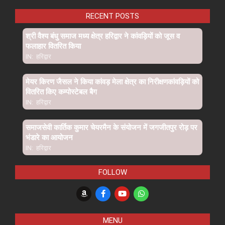
RECENT POSTS
श्री वैश्य बंधु समाज मध्य क्षेत्र हरिद्वार ने कांवड़ियों को जूस व
फलाहार वितरित किया
IN:
हरिद्वार
मेयर किरण जैसल ने किया कांवड़ मेला क्षेत्र का निरीक्षणकांवड़ियों को
वितरित किए कम्पोस्टेबल बैग
IN:
हरिद्वार
समाजसेवी कार्तिक कुमार चेयरमैन के संयोजन में जगजीतपुर रोड़ पर
भंडारे का आयोजन
IN:
हरिद्वार
FOLLOW
MENU