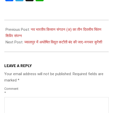
2025-
06-
Previous Post:
नव भारतीय किसान संगठन (अ) का तीन दिवसीय चिंतन
11
शिविर संपन्न
Next Post:
ज्वालापुर में अघोषित विद्युत कटौती बंद की जाए-मनव्वर कुरैशी
LEAVE A REPLY
Your email address will not be published.
Required fields are
marked
*
Comment
*