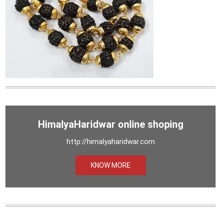
HimalyaHaridwar online shoping
http://himalyaharidwar.com
KNOW MORE