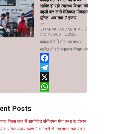
कांवड़ मेले में मील का पत्थर
साबित हो रही स्वास्थ्य विभाग की
पहली बार लगी मेडिकल मोबाइल
यूनिट, अब तक 7 हजार
BY:
UTTARAKHANDABHITAK
ON:
AUGUST 5, 2026
कांवड़ मेले में मील का पत्थर
साबित हो रही स्वास्थ्य विभाग की
Facebook
Telegram
X
WhatsApp
ent Posts
ाबाद जिला जेल में आयोजित संगीतमय गंगा कथा के दौरान
यास पंडित संजय कृष्ण ने गंगोत्री से गंगासागर तक पड़ने