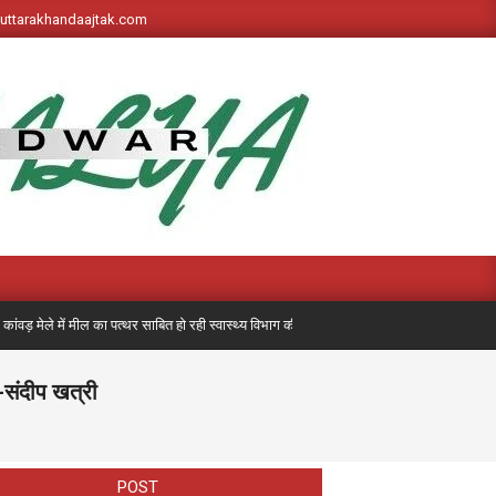
s://uttarakhandaajtak.com
ेले में मील का पत्थर साबित हो रही स्वास्थ्य विभाग की पहली बार लगी मेडिकल मोबाइल यूनिट, अब तक 
-संदीप खत्री
POST