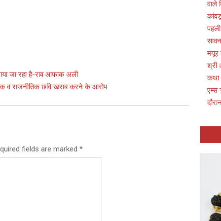
वाले 
कांवड
पहली
सावन 
मयूर
श्री 
या जा रहा है-राव आफाक अली
कथा
माजिक व राजनीतिक छवि खराब करने के आरोप
एम्स 
दौरान
quired fields are marked
*