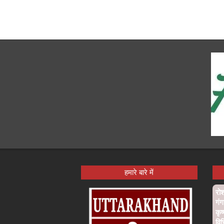
हमारे बारे में
रो
गंग
कृष
विभ