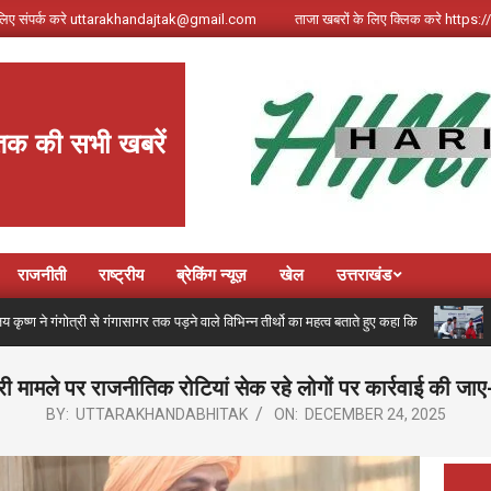
े लिए संपर्क करे uttarakhandajtak@gmail.com
ताजा खबरों के लिए क्लिक करे http
तक की सभी खबरें
राजनीती
राष्ट्रीय
ब्रेकिंग न्यूज़
खेल
उत्तराखंड
ोत्री से गंगासागर तक पड़ने वाले विभिन्न तीर्थो का महत्व बताते हुए कहा कि
कांवड़ म
री मामले पर राजनीतिक रोटियां सेक रहे लोगों पर कार्रवाई की जाए
BY:
UTTARAKHANDABHITAK
ON:
DECEMBER 24, 2025