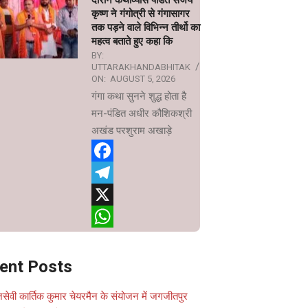
दौरान कथाव्यास पंडित संजय
कृष्ण ने गंगोत्री से गंगासागर
तक पड़ने वाले विभिन्न तीर्थो का
महत्व बताते हुए कहा कि
BY:
UTTARAKHANDABHITAK
ON:
AUGUST 5, 2026
गंगा कथा सुनने शुद्ध होता है
मन-पंडित अधीर कौशिकश्री
अखंड परशुराम अखाड़े
Facebook
Telegram
X
WhatsApp
ent Posts
सेवी कार्तिक कुमार चेयरमैन के संयोजन में जगजीतपुर