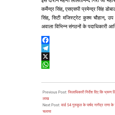
इस दौरान महन्त ललितानन्द गिरी जी महारा
कर्मेन्द्र सिंह, एसएसपी प्रमेन्द्र सिंह
सिंह, सिटी मजिस्ट्रेट कुश्म चौहान, 
अवाला विभिन्न संगठनों के पदाधिकारी आ
Facebook
Telegram
X
WhatsApp
2025-
03-
Previous Post:
जिलाधिकारी निर्देश दिए कि भ्रूण लि
06
लाख
Next Post:
वार्ड 54 गुरुकुल के पार्षद नागेंद्र राणा
चलाया