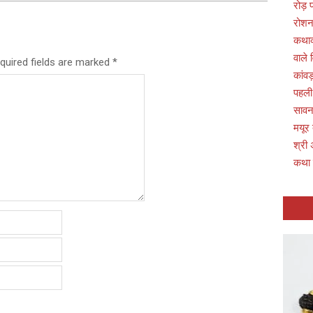
रोड़
रोशन
कथाव्
वाले 
quired fields are marked
*
कांवड
पहली
सावन 
मयूर
श्री 
कथा