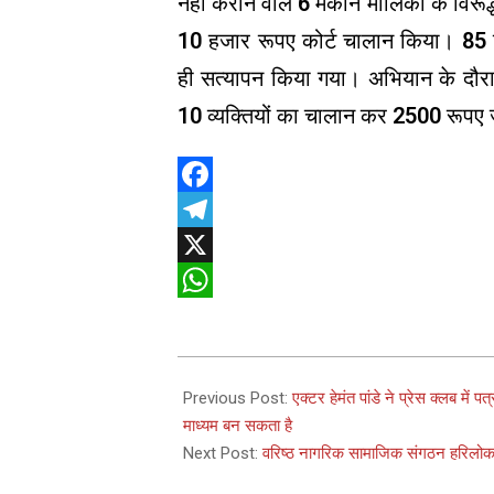
नहीं कराने वाले 6 मकान मालिकों के विरूद
10 हजार रूपए कोर्ट चालान किया। 85 किरा
ही सत्यापन किया गया। अभियान के दौरान स
10 व्यक्तियों का चालान कर 2500 रूपए ज
Facebook
Telegram
X
WhatsApp
2025-
04-
Previous Post:
एक्टर हेमंत पांडे ने प्रेस क्लब में 
20
माध्यम बन सकता है
Next Post:
वरिष्ठ नागरिक सामाजिक संगठन हरिलोक त