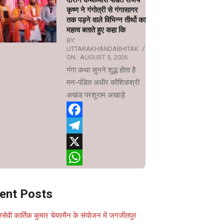
दौरान कथाव्यास पंडित संजय
कृष्ण ने गंगोत्री से गंगासागर
तक पड़ने वाले विभिन्न तीर्थो का
महत्व बताते हुए कहा कि
BY:
UTTARAKHANDABHITAK
ON:
AUGUST 5, 2026
गंगा कथा सुनने शुद्ध होता है
मन-पंडित अधीर कौशिकश्री
अखंड परशुराम अखाड़े
Facebook
Telegram
X
WhatsApp
ent Posts
सेवी कार्तिक कुमार चेयरमैन के संयोजन में जगजीतपुर