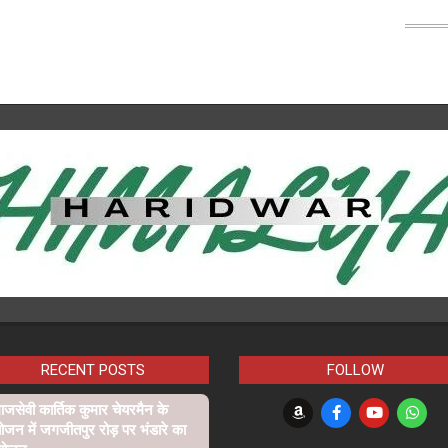
RECENT POSTS
FOLLOW
जसेवी कार्तिक कुमार चेयरमैन के
ोजन में जगजीतपुर रोड़ पर भंडारे का