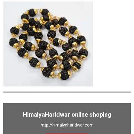
HimalyaHaridwar online shoping
http://himalyaharidwar.com