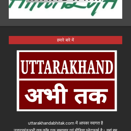
हमारे बारे में
uttarakhandabhitak.com में आपका स्वागत है
उत्तराखंडअभी तक.कॉम एक समाचार एवं मीडिया प्लेटफार्म है। यहां हम