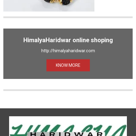
HimalyaHaridwar online shoping
http://himalyaharidwar.com
KNOW MORE