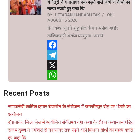
गंगोत्री से गंगासागर तक पड़ने वाले विभिन्न तीर्थो का
महत्व बताते हुए कहा कि
BY:
UTTARAKHANDABHITAK
ON:
AUGUST 5, 2026
गंगा कथा सुनने शुद्ध होता है मन-पंडित अधीर
कौशिकश्री अखंड परशुराम अखाड़े
Facebook
Telegram
X
WhatsApp
Recent Posts
समाजसेवी कार्तिक कुमार चेयरमैन के संयोजन में जगजीतपुर रोड़ पर भंडारे का
आयोजन
रोशनाबाद जिला जेल में आयोजित संगीतमय गंगा कथा के दौरान कथाव्यास पंडित
संजय कृष्ण ने गंगोत्री से गंगासागर तक पड़ने वाले विभिन्न तीर्थो का महत्व बताते
हुए कहा कि